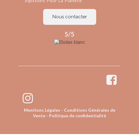
Agissons Pour La Planète
Nous contacter
5/5
Mentions Légales
-
Conditions Générales de
Vente
-
Politique de confidentialité