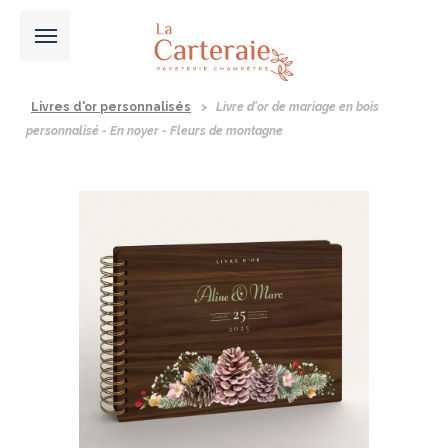
Livres d'or personnalisés
>
Livre d'or de mariage en bois
personnalisé - En noyer - Fleurs de montagne