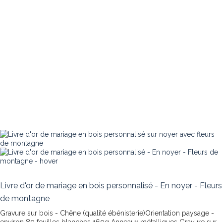
Livre d'or de mariage en bois personnalisé - En noyer - Fleurs
de montagne
Gravure sur bois - Chêne (qualité ébénisterie)Orientation paysage -
environ 80 feuilles blanches 160g Anneaux métalliques
Gravure sur