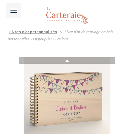
Livres d'or personnalisés
>
Livre d'or de mariage en bois
personnalisé - En peuplier - Fanions