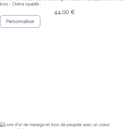
bois - Chêne (qualité...
44,00 €
Personnaliser