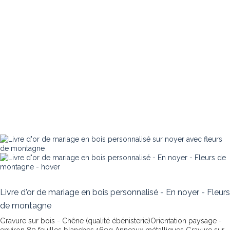
Livre d'or de mariage en bois personnalisé - En noyer - Fleurs
de montagne
Gravure sur bois - Chêne (qualité ébénisterie)Orientation paysage -
environ 80 feuilles blanches 160g Anneaux métalliques
Gravure sur