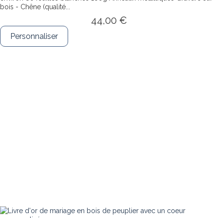
bois - Chêne (qualité...
44,00 €
Personnaliser