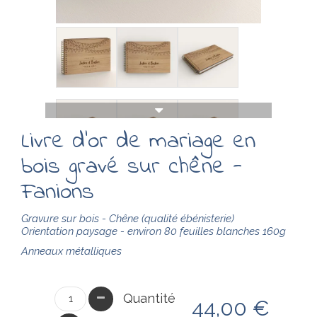
Livre d'or de mariage en
bois gravé sur chêne -
Fanions
Gravure sur bois - Chêne (qualité ébénisterie)
Orientation paysage - environ 80
feuilles
blanches 160g
Anneaux métalliques
Quantité
44,00 €