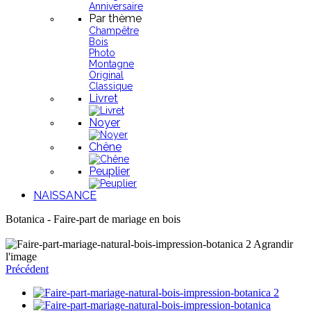
Anniversaire
Par thème
Champêtre
Bois
Photo
Montagne
Original
Classique
Livret
Noyer
Chêne
Peuplier
NAISSANCE
Botanica - Faire-part de mariage en bois
Agrandir
l'image
Précédent