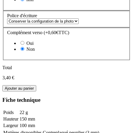
Police d'écriture
Complément verso (+0,60€TTC)
Oui
Non
Total
3,40 €
Ajouter au panier
Fiche technique
Poids
22 g
Hauteur
150 mm
Largeur
100 mm
Matières disponibles
Contreplaqué peuplier (3 mm)