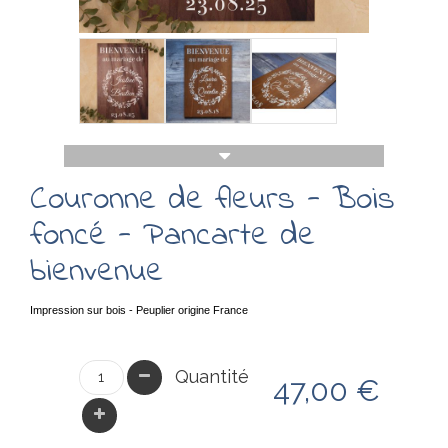
Couronne de fleurs - Bois
foncé - Pancarte de
bienvenue
Impression sur bois - Peuplier origine France
Quantité
47,00 €