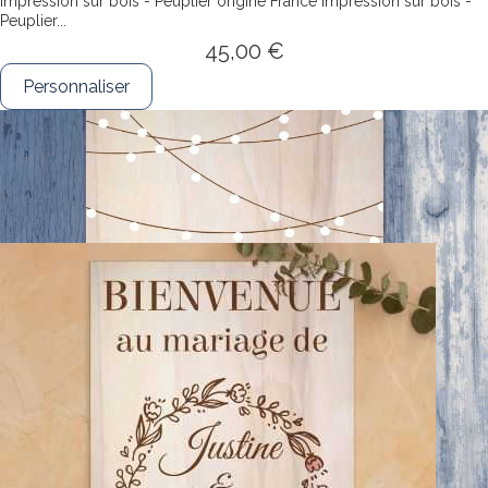
Impression sur bois - Peuplier origine France
Impression sur bois -
Peuplier...
45,00 €
Personnaliser