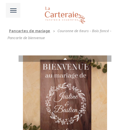
Pancartes de mariage
>
Couronne de fleurs - Bois foncé -
Pancarte de bienvenue